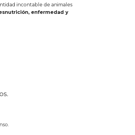
antidad incontable de animales
desnutrición, enfermedad y
os.
nso.