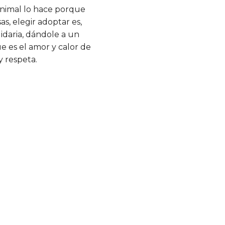
animal lo hace porque
s, elegir adoptar es,
idaria, dándole a un
e es el amor y calor de
y respeta.