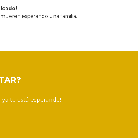
licado!
s, mueren esperando una familia.
TAR?
 ya te está esperando!