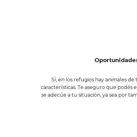
Oportunidade
Sí, en los refugios hay animales de 
características. Te aseguro que podés 
se adecúe a tu situación, ya sea por tam