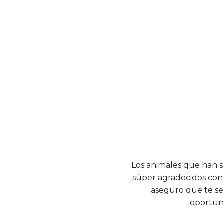
Los animales que han su
súper agradecidos con 
aseguro que te se
oportuni