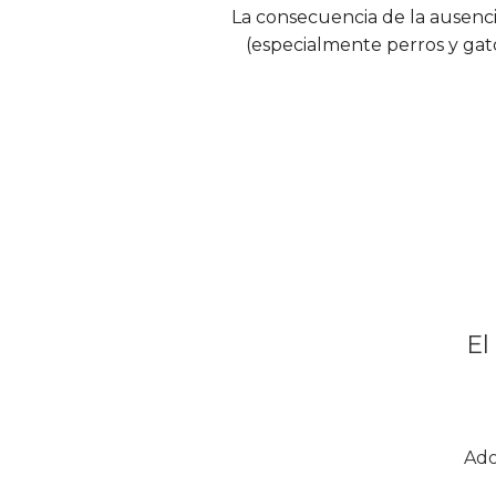
La consecuencia de la ausenci
(especialmente perros y gat
El
Ado