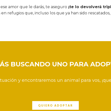
 ese amor que le darás, te aseguro
¡te lo devolverá trip
 en refugios que, incluso los que ya han sido rescatado
TÁS BUSCANDO UNO PARA ADOP
ituación y encontraremos un animal para vos, ¡que
QUIERO ADOPTAR