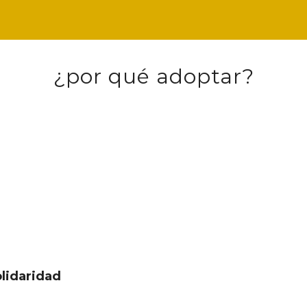
¿por qué adoptar?
olidaridad