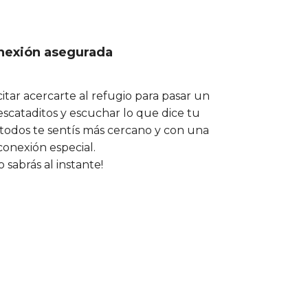
nexión asegurada
itar acercarte al refugio para pasar un
rescataditos y escuchar lo que dice tu
 todos te sentís más cercano y con una
conexión especial.
o sabrás al instante!