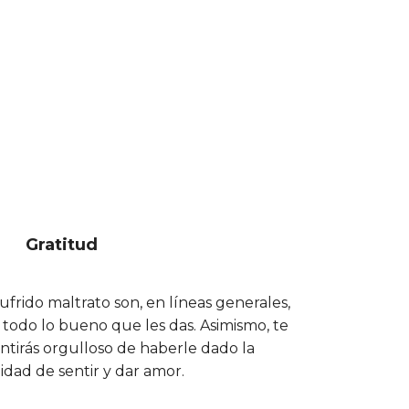
Gratitud
frido maltrato son, en líneas generales,
todo lo bueno que les das. Asimismo, te
ntirás orgulloso de haberle dado la
dad de sentir y dar amor.