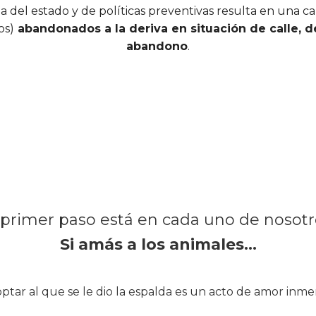
a del estado y de políticas preventivas resulta en una c
os)
abandonados a la deriva en situación de calle, 
abandono
.
 primer paso está en cada uno de nosotr
Si amás a los animales…
ptar al que se le dio la espalda es un acto de amor inme