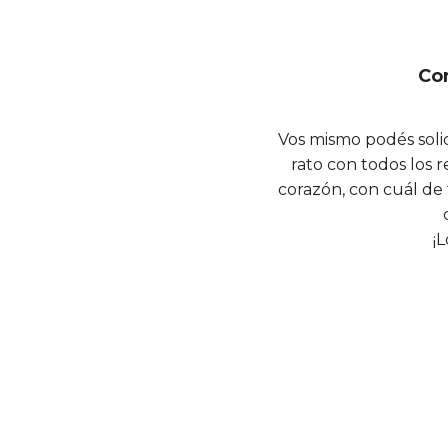
Co
Vos mismo podés solic
rato con todos los 
corazón, con cuál de
¡L