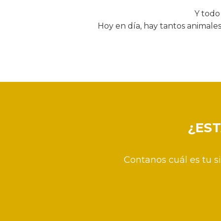
Y todo
Hoy en día, hay tantos animales
¿ES
Contanos cuál es tu s