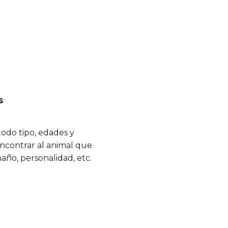
s
todo tipo, edades y
encontrar al animal que
año, personalidad, etc.